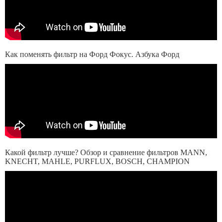
Как поменять фильтр на Форд Фокус. Азбука Форд
Какой фильтр лучше? Обзор и сравнение фильтров MANN,
KNECHT, MAHLE, PURFLUX, BOSCH, CHAMPION