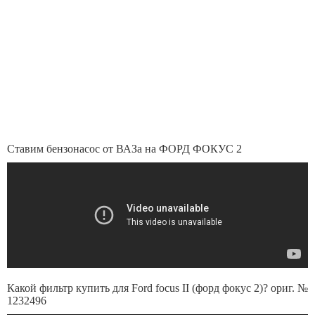
Ставим бензонасос от ВАЗа на ФОРД ФОКУС 2
Какой фильтр купить для Ford focus II (форд фокус 2)? ориг. №
1232496