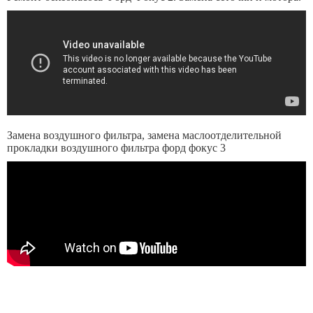
Замена воздушного фильтра, замена маслоотделительной
прокладки воздушного фильтра форд фокус 3