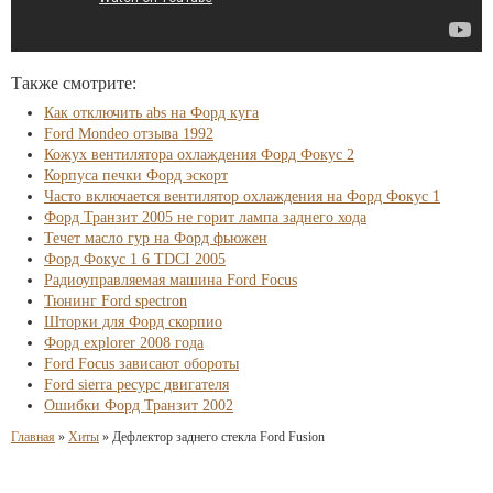
Также смотрите:
Как отключить abs на Форд куга
Ford Mondeo отзыва 1992
Кожух вентилятора охлаждения Форд Фокус 2
Корпуса печки Форд эскорт
Часто включается вентилятор охлаждения на Форд Фокус 1
Форд Транзит 2005 не горит лампа заднего хода
Течет масло гур на Форд фьюжен
Форд Фокус 1 6 TDCI 2005
Радиоуправляемая машина Ford Focus
Тюнинг Ford spectron
Шторки для Форд скорпио
Форд explorer 2008 года
Ford Focus зависают обороты
Ford sierra ресурс двигателя
Ошибки Форд Транзит 2002
Главная
»
Хиты
»
Дефлектор заднего стекла Ford Fusion