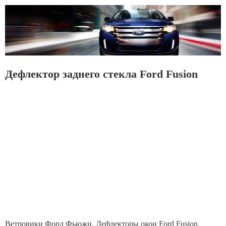
Дефлектор заднего стекла Ford Fusion
Ветровики Форд Фьюжн. Дефлекторы окон Ford Fusion.