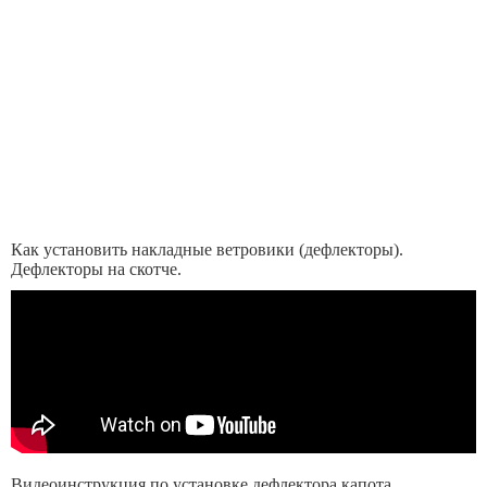
Как установить накладные ветровики (дефлекторы).
Дефлекторы на скотче.
Видеоинструкция по установке дефлектора капота