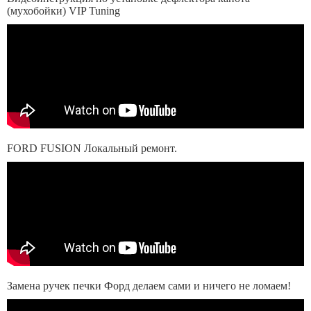
(мухобойки) VIP Tuning
FORD FUSION Локальный ремонт.
Замена ручек печки Форд делаем сами и ничего не ломаем!