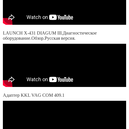
LAUNCH X-431 DIAGUM III.Диагностическое
оборудование.Обзор.Русская версия.
Адаптер KKL VAG COM 409.1