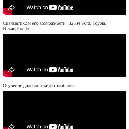
Сканматик2 и его возможности +J2534 Ford, Toyota,
Nissan,Honda
Обучение диагностике автомобилей